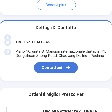
Osservi più
Dettagli Di Contatto
+86 152 1104 0646
Piano 16, unità B, Mansion internazionale Jiatai, n. 41,
Dongsihuan Zhong Road, Chaoyang District, Pechino
Contattaci
Ottieni Il Miglior Prezzo Per
Tipo alta efficienza di TIRATA