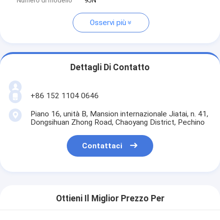
Numero di modello
9JN
Osservi più
Dettagli Di Contatto
+86 152 1104 0646
Piano 16, unità B, Mansion internazionale Jiatai, n. 41,
Dongsihuan Zhong Road, Chaoyang District, Pechino
Contattaci
Ottieni Il Miglior Prezzo Per