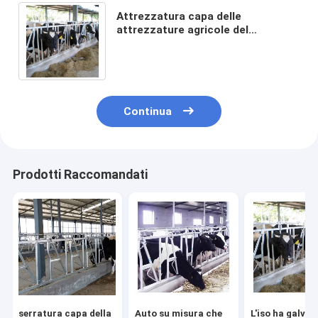
Attrezzatura capa delle
attrezzature agricole del
bestiame della serratura della
mucca autobloccante del pannello
Continua
Prodotti Raccomandati
serratura capa della
Auto su misura che
L'iso ha galva