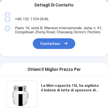
Dettagli Di Contatto
+86 152 1104 0646
Piano 16, unità B, Mansion internazionale Jiatai, n. 41,
Dongsihuan Zhong Road, Chaoyang District, Pechino
Contattaci
Ottieni Il Miglior Prezzo Per
La Mini-capacità 15L ha sigillato
il bidone di latte di spessore di
acciaio inossidabile 1.0mm del
secchio 304