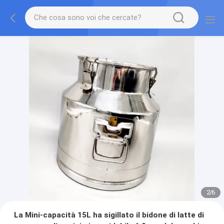
2
/
6
La Mini-capacità 15L ha sigillato il bidone di latte di