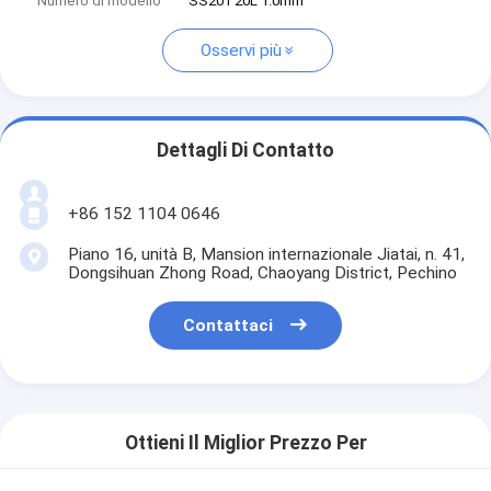
Numero di modello
SS201 20L 1.0mm
Osservi più
Dettagli Di Contatto
+86 152 1104 0646
Piano 16, unità B, Mansion internazionale Jiatai, n. 41,
Dongsihuan Zhong Road, Chaoyang District, Pechino
Contattaci
Ottieni Il Miglior Prezzo Per