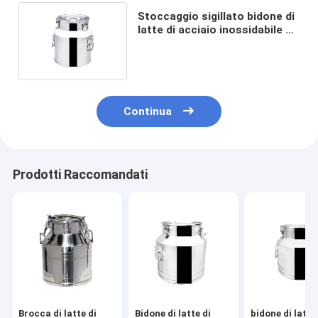
Stoccaggio sigillato bidone di
latte di acciaio inossidabile di
5 galloni con la spina
Continua
Prodotti Raccomandati
Brocca di latte di
Bidone di latte di
bidone di latte